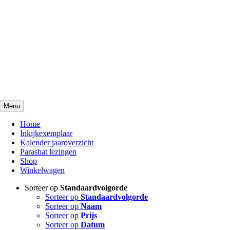
Menu
Home
Inkijkexemplaar
Kalender jaaroverzicht
Parashat lezingen
Shop
Winkelwagen
Sorteer op
Standaardvolgorde
Sorteer op
Standaardvolgorde
Sorteer op
Naam
Sorteer op
Prijs
Sorteer op
Datum