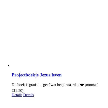
Projectboekje Jezus leven
Dit boek is gratis — geef wat het je waard is ❤️ (normaal
€12,50)
Details
Details