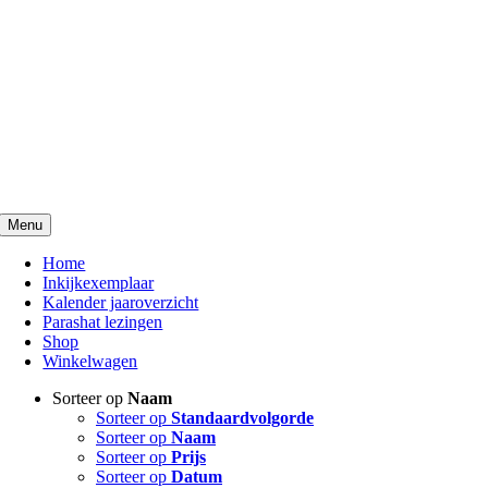
Menu
Home
Inkijkexemplaar
Kalender jaaroverzicht
Parashat lezingen
Shop
Winkelwagen
Sorteer op
Naam
Sorteer op
Standaardvolgorde
Sorteer op
Naam
Sorteer op
Prijs
Sorteer op
Datum