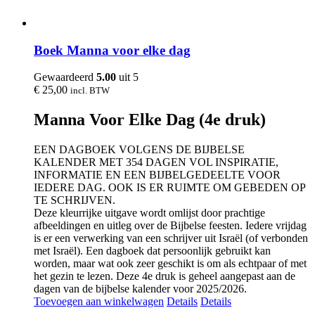
Boek Manna voor elke dag
Gewaardeerd
5.00
uit 5
€
25,00
incl. BTW
Manna Voor Elke Dag (4e druk)
EEN DAGBOEK VOLGENS DE BIJBELSE
KALENDER MET 354 DAGEN VOL INSPIRATIE,
INFORMATIE EN EEN BIJBELGEDEELTE VOOR
IEDERE DAG. OOK IS ER RUIMTE OM GEBEDEN OP
TE SCHRIJVEN.
Deze kleurrijke uitgave wordt omlijst door prachtige
afbeeldingen en uitleg over de Bijbelse feesten. Iedere vrijdag
is er een verwerking van een schrijver uit Israël (of verbonden
met Israël). Een dagboek dat persoonlijk gebruikt kan
worden, maar wat ook zeer geschikt is om als echtpaar of met
het gezin te lezen. Deze 4e druk is geheel aangepast aan de
dagen van de bijbelse kalender voor 2025/2026.
Toevoegen aan winkelwagen
Details
Details