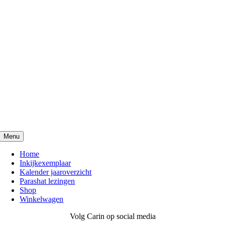
Menu
Home
Inkijkexemplaar
Kalender jaaroverzicht
Parashat lezingen
Shop
Winkelwagen
Volg Carin op social media