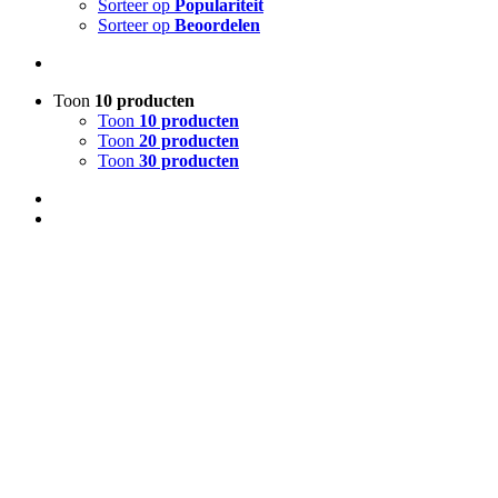
Sorteer op
Populariteit
Sorteer op
Beoordelen
Toon
10 producten
Toon
10 producten
Toon
20 producten
Toon
30 producten