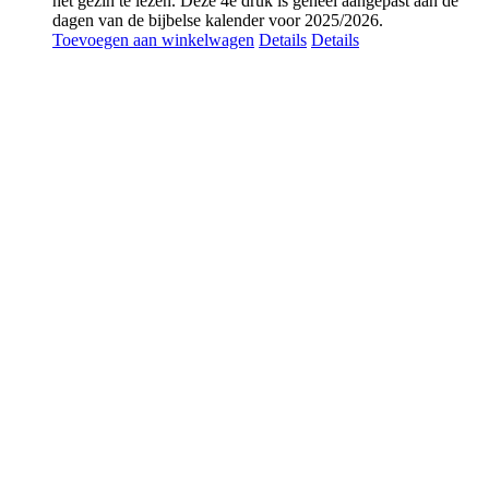
het gezin te lezen. Deze 4e druk is geheel aangepast aan de
dagen van de bijbelse kalender voor 2025/2026.
Toevoegen aan winkelwagen
Details
Details