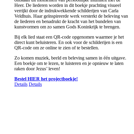
Heer.
De liederen worden in dit boekje prachting visueel
verrijkt door de indrukwekkende schilderijen van Carla
Veldhuis. Haar geïnspireerde werk versterkt de beleving van
de liederen en benadrukt de kracht van het bundelen van
kunstvormen om zo samen Gods Koninkrijk te brengen.
Bij elk lied staat een QR-code opgenomen waarmee je het
direct kunt beluisteren. En ook voor de schilderijen is een
QR-code om ze online te zien of te bestellen.
Zo komen muziek, beeld en beleving samen in
één uitgave.
Een boekje om te lezen, te luisteren en je opnieuw te laten
raken door Jezus’ leven!
Bestel HIER het projectboekje!
Details
Details