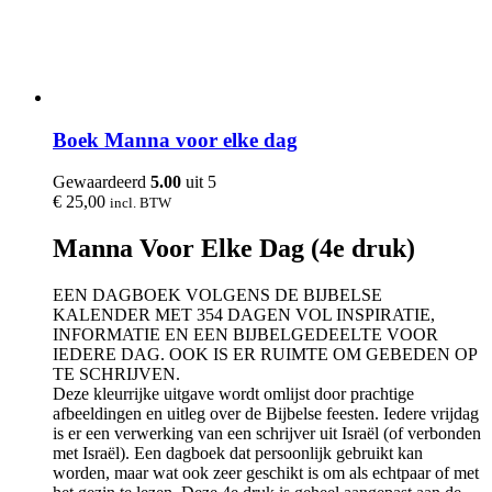
Boek Manna voor elke dag
Gewaardeerd
5.00
uit 5
€
25,00
incl. BTW
Manna Voor Elke Dag (4e druk)
EEN DAGBOEK VOLGENS DE BIJBELSE
KALENDER MET 354 DAGEN VOL INSPIRATIE,
INFORMATIE EN EEN BIJBELGEDEELTE VOOR
IEDERE DAG. OOK IS ER RUIMTE OM GEBEDEN OP
TE SCHRIJVEN.
Deze kleurrijke uitgave wordt omlijst door prachtige
afbeeldingen en uitleg over de Bijbelse feesten. Iedere vrijdag
is er een verwerking van een schrijver uit Israël (of verbonden
met Israël). Een dagboek dat persoonlijk gebruikt kan
worden, maar wat ook zeer geschikt is om als echtpaar of met