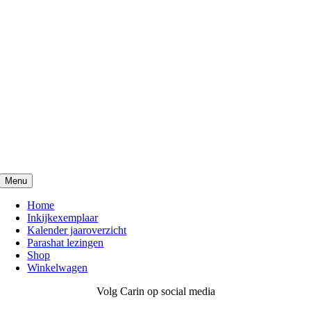
Menu
Home
Inkijkexemplaar
Kalender jaaroverzicht
Parashat lezingen
Shop
Winkelwagen
Volg Carin op social media