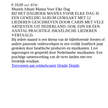
€
10,00
incl. BTW
Muziek Album Manna Voor Elke Dag
BIJ HET DAGBOEK MANNA VOOR ELKE DAG IS
EEN GEWELDIG ALBUM GEMAAKT MET 12
LIEDEREN GESCHREVEN DOOR CARIN MET VELE
ARTIESTEN UIT NEDERLAND. OOK ZIJN ER EEN
AANTAL PRACHTIGE ISRAËLISCHE LIEDEREN
VERTAALD.
Bij iedere maand is een thema van de bijbehorende feesten of
andere passende onderwerkpen in een vrolijk Israëlisch jasje
gestoken door Israëlische producers en muzikanten. Live
ingezongen en gespeeld door Nederlandse muzikanten. Een
prachtige samenwerking van de twee landen met een
feestelijk resultaat.
Toevoegen aan winkelwagen
Details
Details