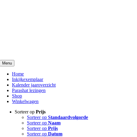
Menu
Home
Inkijkexemplaar
Kalender jaaroverzicht
Parashat lezingen
Shop
Winkelwagen
Sorteer op
Prijs
Sorteer op
Standaardvolgorde
Sorteer op
Naam
Sorteer op
Prijs
Sorteer op
Datum